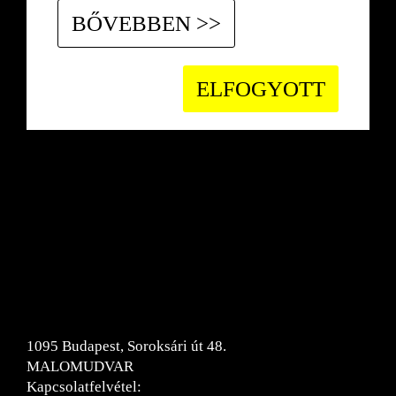
BŐVEBBEN >>
ELFOGYOTT
MEEX AGENT KFT.
1095 Budapest, Soroksári út 48.
MALOMUDVAR
Kapcsolatfelvétel: