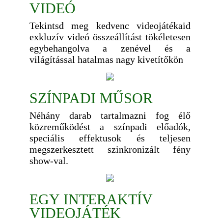
VIDEÓ
Tekintsd meg kedvenc videojátékaid
exkluzív videó összeállítást tökéletesen
egybehangolva a zenével és a
világítással hatalmas nagy kivetítőkön
SZÍNPADI MŰSOR
Néhány darab tartalmazni fog élő
közreműködést a színpadi előadók,
speciális effektusok és teljesen
megszerkesztett szinkronizált fény
show-val.
EGY INTERAKTÍV
VIDEOJÁTÉK