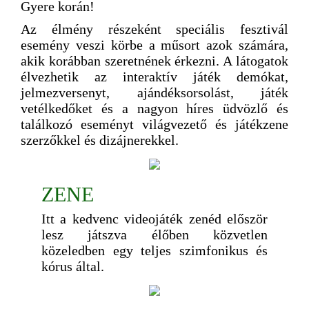
Gyere korán!
Az élmény részeként speciális fesztivál
esemény veszi körbe a műsort azok számára,
akik korábban szeretnének érkezni. A látogatok
élvezhetik az interaktív játék demókat,
jelmezversenyt, ajándéksorsolást, játék
vetélkedőket és a nagyon híres üdvözlő és
találkozó eseményt világvezető és játékzene
szerzőkkel és dizájnerekkel.
ZENE
Itt a kedvenc videojáték zenéd először
lesz játszva élőben közvetlen
közeledben egy teljes szimfonikus és
kórus által.