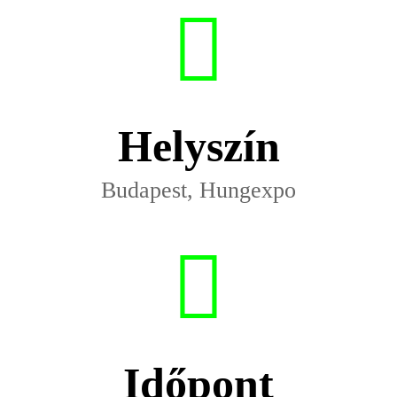
Helyszín
Budapest, Hungexpo
Időpont