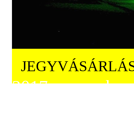
JEGYVÁSÁRLÁ
2017. november 