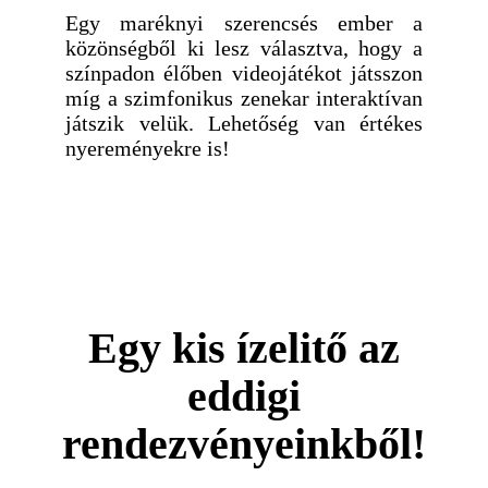
Egy maréknyi szerencsés ember a
közönségből ki lesz választva, hogy a
színpadon élőben videojátékot játsszon
míg a szimfonikus zenekar interaktívan
játszik velük. Lehetőség van értékes
nyereményekre is!
Egy kis ízelitő az
eddigi
rendezvényeinkből!