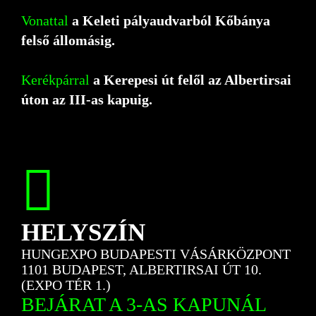
Vonattal
a Keleti pályaudvarból Kőbánya
felső állomásig.
Kerékpárral
a Kerepesi út felől az Albertirsai
úton az III-as kapuig.
HELYSZÍN
HUNGEXPO BUDAPESTI VÁSÁRKÖZPONT
1101 BUDAPEST, ALBERTIRSAI ÚT 10.
(EXPO TÉR 1.)
BEJÁRAT A 3-AS KAPUNÁL