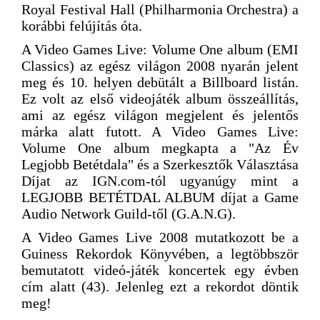
Royal Festival Hall (Philharmonia Orchestra) a
korábbi felújítás óta.
A Video Games Live: Volume One album (EMI
Classics) az egész világon 2008 nyarán jelent
meg és 10. helyen debütált a Billboard listán.
Ez volt az első videojáték album összeállítás,
ami az egész világon megjelent és jelentős
márka alatt futott. A Video Games Live:
Volume One album megkapta a "Az Év
Legjobb Betétdala" és a Szerkesztők Választása
Díjat az IGN.com-tól ugyanúgy mint a
LEGJOBB BETÉTDAL ALBUM díjat a Game
Audio Network Guild-től (G.A.N.G).
A Video Games Live 2008 mutatkozott be a
Guiness Rekordok Könyvében, a legtöbbször
bemutatott videó-játék koncertek egy évben
cím alatt (43). Jelenleg ezt a rekordot döntik
meg!