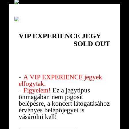
VIP EXPERIENCE JEGY
SOLD OUT
2017.11.17.
Péntek
A VIP EXPERIENCE jegyek
elfogytak.
Figyelem!
Ez a jegytípus
önmagában nem jogosít
belépésre, a koncert látogatásához
érvényes belépőjegyet is
vásárolni kell!