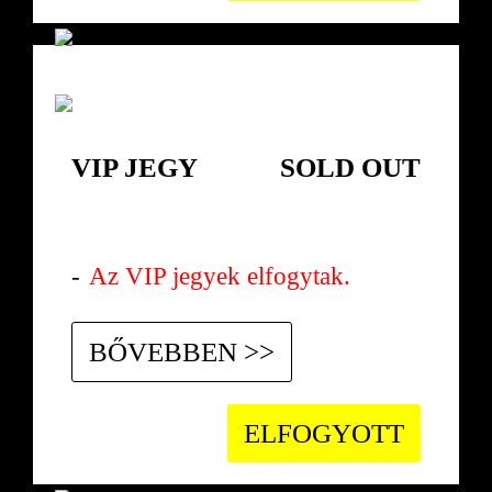
VIP JEGY
SOLD OUT
2017.11.17. Péntek
Az VIP jegyek elfogytak.
BŐVEBBEN >>
ELFOGYOTT